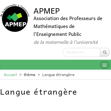
APMEP
Association des Professeurs de
Mathématiques de
l’Enseignement Public
de la maternelle à l’université
Accueil
>
thème
>
Langue étrangère
Langue étrangère
QUI SOMMES-NOUS ?
ADHÉRER