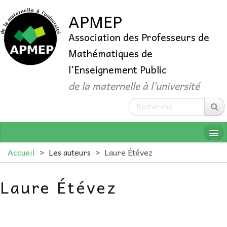
APMEP
Association des Professeurs de
Mathématiques de
l’Enseignement Public
de la maternelle à l’université
Accueil
>
Les auteurs
>
Laure Étévez
Laure Étévez
QUI SOMMES-NOUS ?
ADHÉRER