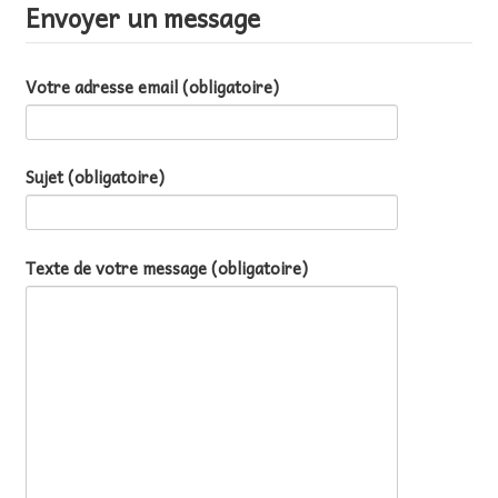
Envoyer un message
AU FIL DES MATHS
LIBRAIRIE
Votre adresse email (obligatoire)
Sujet (obligatoire)
Texte de votre message (obligatoire)