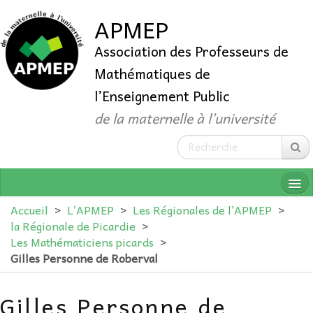
APMEP
Association des Professeurs de
Mathématiques de
l’Enseignement Public
de la maternelle à l’université
Accueil
>
L’APMEP
>
Les Régionales de l’APMEP
>
la Régionale de Picardie
>
Les Mathématiciens picards
>
QUI SOMMES-NOUS ?
Gilles Personne de Roberval
ADHÉRER
Gilles Personne de