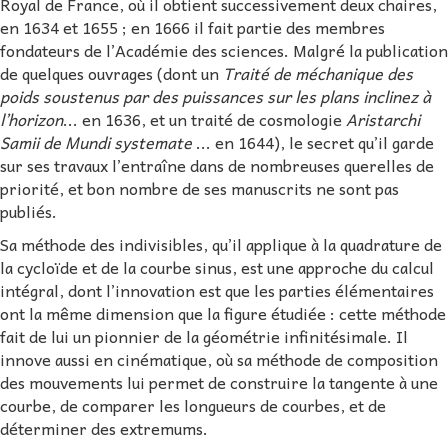
Royal de France, où il obtient successivement deux chaires,
en 1634 et 1655 ; en 1666 il fait partie des membres
fondateurs de l’Académie des sciences. Malgré la publication
de quelques ouvrages (dont un
Traité de méchanique des
poids soustenus par des puissances sur les plans inclinez à
l’horizon
... en 1636, et un traité de cosmologie
Aristarchi
Samii de Mundi systemate
... en 1644), le secret qu’il garde
sur ses travaux l’entraîne dans de nombreuses querelles de
priorité, et bon nombre de ses manuscrits ne sont pas
publiés.
Sa méthode des indivisibles, qu’il applique à la quadrature de
la cycloïde et de la courbe sinus, est une approche du calcul
intégral, dont l’innovation est que les parties élémentaires
ont la même dimension que la figure étudiée : cette méthode
fait de lui un pionnier de la géométrie infinitésimale. Il
innove aussi en cinématique, où sa méthode de composition
des mouvements lui permet de construire la tangente à une
courbe, de comparer les longueurs de courbes, et de
déterminer des extremums.