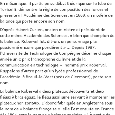
En mécanique, il participe au débat théorique sur le tube de
Toricelli, démontre la règle de composition des forces et
présente à l’Académie des Sciences, en 1669, un modèle de
balance qui porte encore son nom.
D’après Hubert Curien, ancien ministre et président de
cette même Académie des Sciences, « bien que champion de
la balance, Roberval fut, dit-on, un personnage plus
passionné encore que pondérant » ... Depuis 1987,
l’Université de Technologie de Compiègne décerne chaque
année un « prix francophone du livre et de la
communication en technologie », nommé prix Roberval.
Rappelons d’autre part qu’un lycée professionnel de
l’académie, à Breuil-le-Vert (près de Clermont), porte son
nom.
La balance Roberval a deux plateaux découverts et deux
fléaux à bras égaux, le fléau auxiliaire servant à maintenir les
plateaux horizontaux. D’abord fabriquée en Angleterre sous
le nom de « balance française », elle l’est ensuite en France
dès 1804, sous le nom de « balance anglaise » ! À partir de