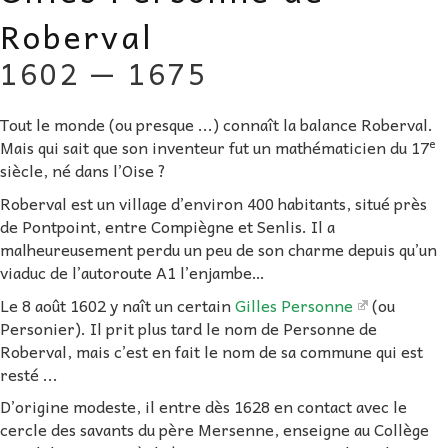
AU FIL DES MATHS
Roberval
1602 — 1675
LIBRAIRIE
Tout le monde (ou presque ...) connaît la balance Roberval.
e
Mais qui sait que son inventeur fut un mathématicien du 17
siècle, né dans l’Oise ?
Roberval est un village d’environ 400 habitants, situé près
de Pontpoint, entre Compiègne et Senlis. Il a
malheureusement perdu un peu de son charme depuis qu’un
viaduc de l’autoroute A1 l’enjambe…
Le 8 août 1602 y naît un certain
Gilles Personne
(ou
Personier). Il prit plus tard le nom de Personne de
Roberval, mais c’est en fait le nom de sa commune qui est
resté ...
D’origine modeste, il entre dès 1628 en contact avec le
cercle des savants du père Mersenne, enseigne au Collège