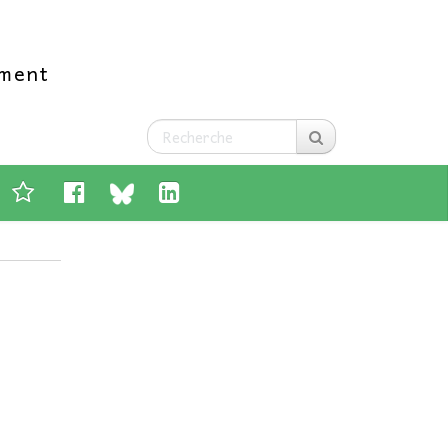
ement