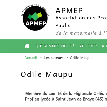
APMEP
Association des Pr
Public
de la maternelle à l
QUI SOMMES-NOUS ?
ADHÉRER
AU
Accueil
>
Les auteurs
>
Odile Maupu
Odile Maupu
Membre du comité de la régionale Orléans
Prof en lycée à Saint Jean de Braye (45) 