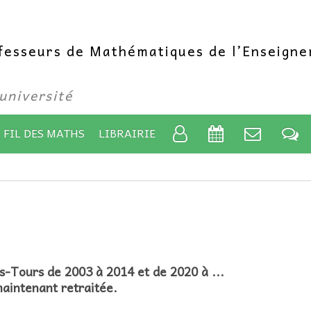
ofesseurs de Mathématiques de l’Enseign
’université
 FIL DES MATHS
LIBRAIRIE
-Tours de 2003 à 2014 et de 2020 à ...
maintenant retraitée.