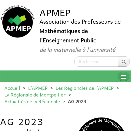
APMEP
Association des Professeurs de
Mathématiques de
l’Enseignement Public
de la maternelle à l’université
Accueil
>
L’APMEP
>
Les Régionales de l’APMEP
>
La Régionale de Montpellier
>
Actualités de la Régionale
>
AG 2023
QUI SOMMES-NOUS ?
AG 2023
ADHÉRER