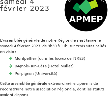
samedi 4
AU FIL DES MATHS
février 2023
LIBRAIRIE
L’assemblée générale de notre Régionale s’est tenue le
samedi 4 février 2023, de 9h30 à 11h, sur trois sites reliés
en visio :
Montpellier (dans les locaux de l’IRES)
Bagnols-sur-Cèze (Hotel Mallet)
Perpignan (Université)
Cette assemblée générale extraordinaire a permis de
reconstruire notre association régionale, dont les statuts
avaient disparu.