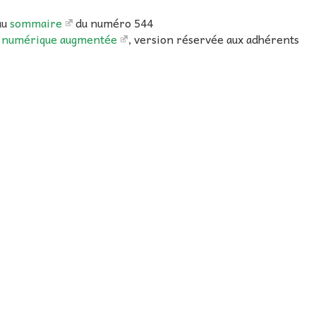
au
sommaire
du numéro 544
 numérique augmentée
, version réservée aux adhérents