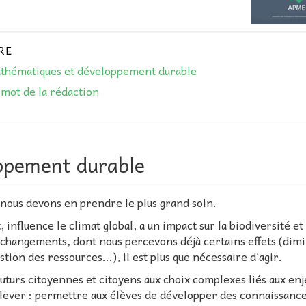
RE
thématiques et développement durable
 mot de la rédaction
ppement durable
 nous devons en prendre le plus grand soin.
nfluence le climat global, a un impact sur la biodiversité et 
ces changements, dont nous percevons déjà certains effets (dim
tion des ressources...), il est plus que nécessaire d’agir.
 futurs citoyennes et citoyens aux choix complexes liés aux enj
relever : permettre aux élèves de développer des connaissance