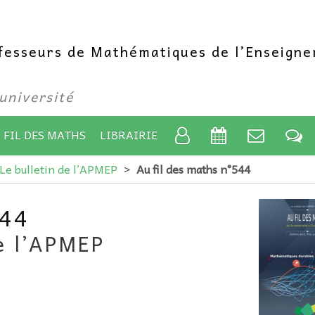
ofesseurs de Mathématiques de l’Enseign
’université
 FIL DES MATHS
LIBRAIRIE
 Le bulletin de l’APMEP
>
Au fil des maths n°544
544
de l’APMEP