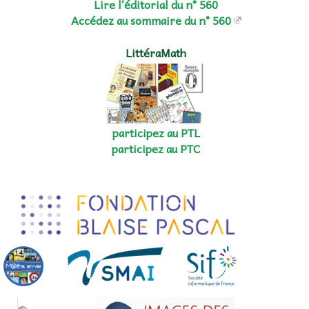
Lire l’éditorial du n° 560
Accédez au sommaire du n° 560
LittéraMath
participez au PTL
participez au PTC