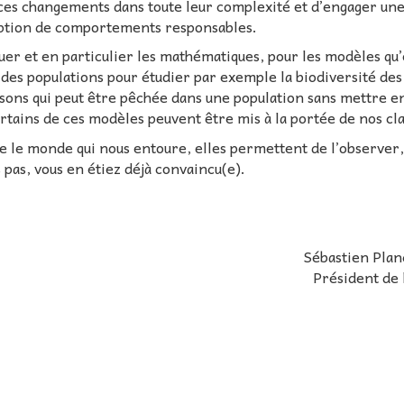
es changements dans toute leur complexité et d’engager un
adoption de comportements responsables.
uer et en particulier les mathématiques, pour les modèles qu’
es populations pour étudier par exemple la biodiversité des
sons qui peut être pêchée dans une population sans mettre en
rtains de ces modèles peuvent être mis à la portée de nos cla
e le monde qui nous entoure, elles permettent de l’observer,
s pas, vous en étiez déjà convaincu(e).
Sébastien Plan
Président de