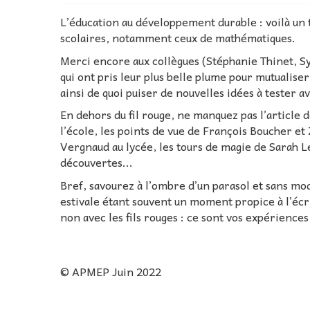
L’éducation au développement durable : voilà un
scolaires, notamment ceux de mathématiques.
Merci encore aux collègues (Stéphanie Thinet, S
qui ont pris leur plus belle plume pour mutualiser
ainsi de quoi puiser de nouvelles idées à tester a
En dehors du fil rouge, ne manquez pas l’article
l’école, les points de vue de François Boucher et
Vergnaud au lycée, les tours de magie de Sarah L
découvertes...
Bref, savourez à l’ombre d’un parasol et sans mod
estivale étant souvent un moment propice à l’écri
non avec les fils rouges : ce sont vos expériences 
© APMEP Juin 2022