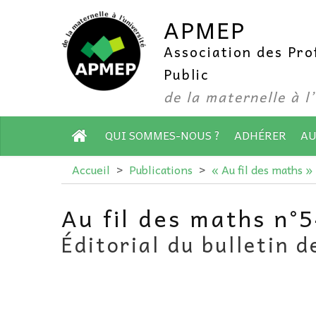
APMEP
Association des Pr
Public
de la maternelle à l
QUI SOMMES-NOUS ?
ADHÉRER
AU
Accueil
>
Publications
>
« Au fil des maths »
Au fil des maths n°
Éditorial du bulletin 