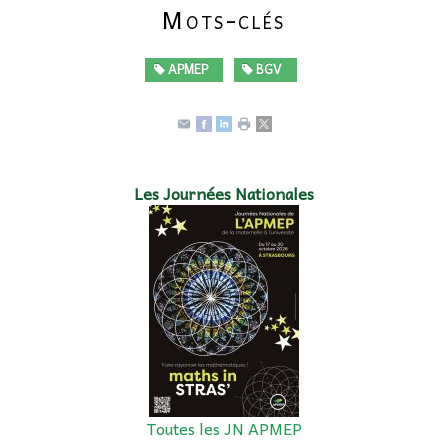
Mots-clés
APMEP
BGV
Les Journées Nationales
Toutes les JN APMEP