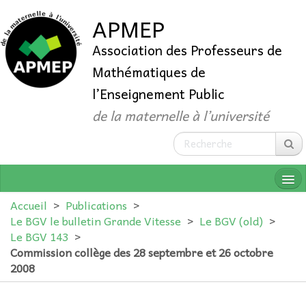
APMEP
Association des Professeurs de
Mathématiques de
l’Enseignement Public
de la maternelle à l’université
Accueil
>
Publications
>
Le BGV le bulletin Grande Vitesse
>
Le BGV (old)
>
Le BGV 143
>
QUI SOMMES-NOUS ?
Commission collège des 28 septembre et 26 octobre
2008
ADHÉRER