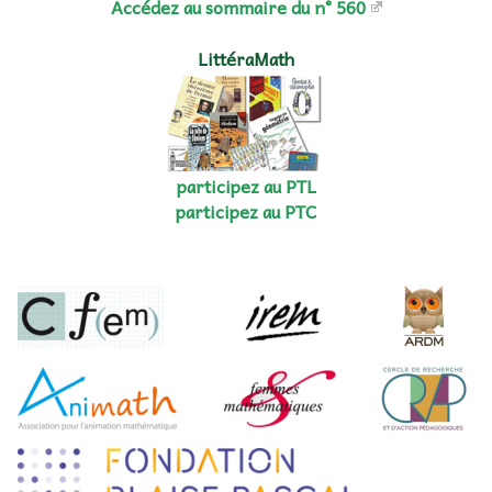
Accédez au sommaire du n° 560
LittéraMath
participez au PTL
participez au PTC