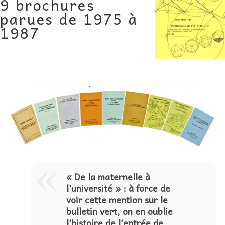
9 brochures
AU FIL DES MATHS
parues de 1975 à
1987
LIBRAIRIE
« De la maternelle à
l’université » : à force de
voir cette mention sur le
bulletin vert, on en oublie
l’histoire de l’entrée de