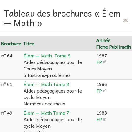
Tableau des brochures « Élem
— Math »
Année
Brochure
Titre
Fiche Publimath
n° 64
Élem — Math. Tome 9
1987
Aides pédagogiques pour le
FP
Cours Moyen
Situations-problèmes
n° 61
Élem — Math Tome 8
1986
Aides pédagogiques pour le
FP
cycle Moyen
Nombres décimaux
n° 49
Élem — Math Tome 7
1983
Aides pédagogiques pour le
FP
cycle Moyen