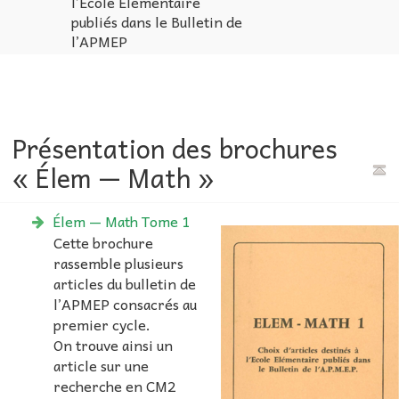
l’École Élémentaire
publiés dans le Bulletin de
l’APMEP
Présentation des brochures
« Élem — Math »
Élem — Math Tome 1
Cette brochure
rassemble plusieurs
articles du bulletin de
l’APMEP consacrés au
premier cycle.
On trouve ainsi un
article sur une
recherche en CM2