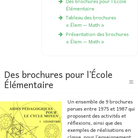
Des brochures pour l’École
Élémentaire
Tableau des brochures
« Élem — Math »
Présentation des brochures
« Élem — Math »
Des brochures pour l’École
Élémentaire
Un ensemble de 9 brochures
parues entre 1975 et 1987 qui
proposent des activités et
réflexions, ainsi que des
exemples de réalisations en
classe, pour l’enseignement