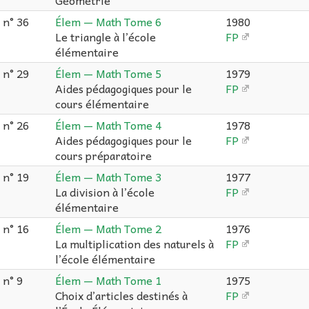
Géométrie
n° 36
Élem — Math Tome 6
1980
Le triangle à l’école
FP
élémentaire
n° 29
Élem — Math Tome 5
1979
Aides pédagogiques pour le
FP
cours élémentaire
n° 26
Élem — Math Tome 4
1978
Aides pédagogiques pour le
FP
cours préparatoire
n° 19
Élem — Math Tome 3
1977
La division à l’école
FP
élémentaire
n° 16
Élem — Math Tome 2
1976
La multiplication des naturels à
FP
l’école élémentaire
n° 9
Élem — Math Tome 1
1975
Choix d’articles destinés à
FP