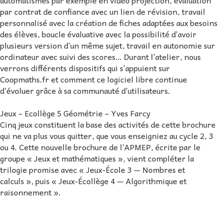
automatismes par exemple en vidéo projection, évaluation
par contrat de confiance avec un lien de révision, travail
personnalisé avec la création de fiches adaptées aux besoins
des élèves, boucle évaluative avec la possibilité d’avoir
plusieurs version d’un même sujet, travail en autonomie sur
ordinateur avec suivi des scores… Durant l’atelier, nous
verrons différents dispositifs qui s’appuient sur
Coopmaths.fr et comment ce logiciel libre continue
d’évoluer grâce à sa communauté d’utilisateurs.
Jeux – Ecollège 5 Géométrie – Yves Farcy
Cinq jeux constituent la base des activités de cette brochure
qui ne va plus vous quitter, que vous enseigniez au cycle 2, 3
ou 4. Cette nouvelle brochure de l’APMEP, écrite par le
groupe « Jeux et mathématiques », vient compléter la
trilogie promise avec « Jeux-École 3 — Nombres et
calculs », puis « Jeux-Écollège 4 — Algorithmique et
raisonnement ».