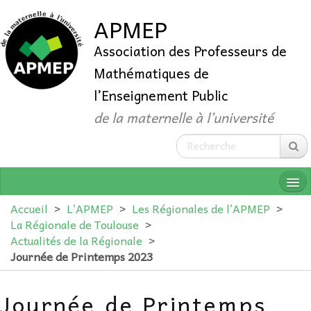
APMEP
Association des Professeurs de
Mathématiques de
l’Enseignement Public
de la maternelle à l’université
Accueil
>
L’APMEP
>
Les Régionales de l’APMEP
>
La Régionale de Toulouse
>
Actualités de la Régionale
>
QUI SOMMES-NOUS ?
Journée de Printemps 2023
ADHÉRER
Journée de Printemps