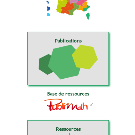
Publications
Base de ressources
Ressources