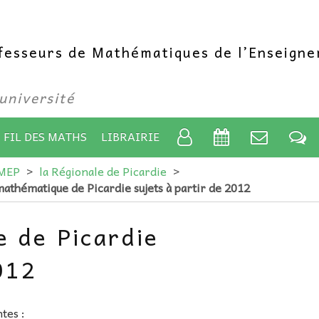
ofesseurs de Mathématiques de l’Enseign
’université
 FIL DES MATHS
LIBRAIRIE
PMEP
>
la Régionale de Picardie
>
mathématique de Picardie sujets à partir de 2012
 de Picardie
012
tes :