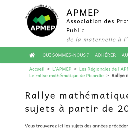
APMEP
Association des Pr
Public
de la maternelle à l
QUI SOMMES-NOUS ?
ADHÉRER
AU
Accueil
>
L’APMEP
>
Les Régionales de l’A
Le rallye mathématique de Picardie
>
Rallye 
Rallye mathématique
sujets à partir de 2
Vous trouverez ici les sujets des années précéden