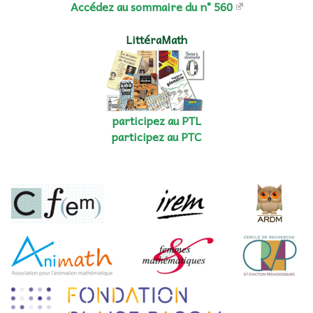
Accédez au sommaire du n° 560
LittéraMath
participez au PTL
participez au PTC