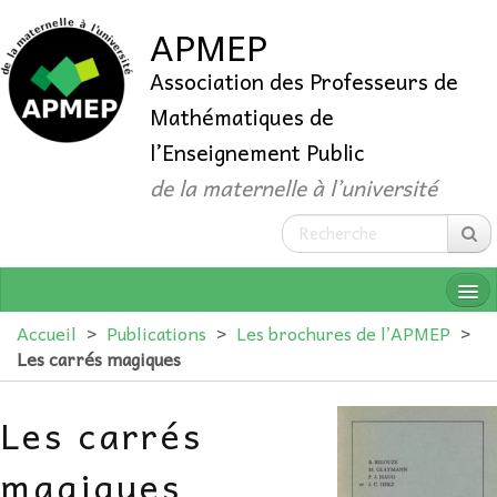
APMEP
Association des Professeurs de
Mathématiques de
l’Enseignement Public
de la maternelle à l’université
Accueil
>
Publications
>
Les brochures de l’APMEP
>
Les carrés magiques
QUI SOMMES-NOUS ?
Les carrés
ADHÉRER
magiques