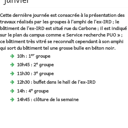
Cette dernière journée est consacrée à la présentation des
travaux réalisés par les groupes à l’amphi de l’ex-IRD ; le
bâtiment de l’ex-IRD est situé rue du Carbone ; il est indiqué
sur le plan du campus comme « Service recherche PUO » ;
ce bâtiment très vitré se reconnaît cependant à son amphi
qui sort du bâtiment tel une grosse bulle en béton noir.
er
10h :
1
groupe
e
10h45 :
2
groupe
e
11h30 :
3
groupe
12h30 :
buffet
dans le hall de l’ex-IRD
e
14h :
4
groupe
14h45 :
clôture de la semaine