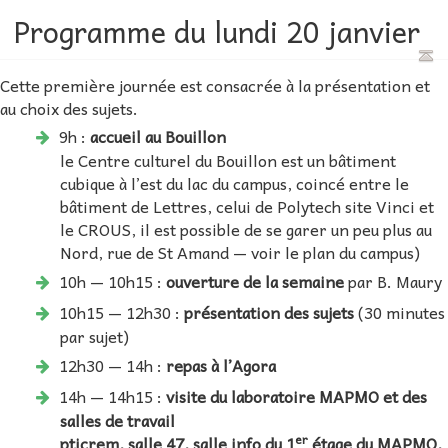
Programme du lundi 20 janvier
Cette première journée est consacrée à la présentation et
au choix des sujets.
9h :
accueil au Bouillon
le Centre culturel du Bouillon est un bâtiment
cubique à l’est du lac du campus, coincé entre le
bâtiment de Lettres, celui de Polytech site Vinci et
le CROUS, il est possible de se garer un peu plus au
Nord, rue de St Amand — voir le plan du campus)
10h — 10h15 :
ouverture de la semaine
par B. Maury
10h15 — 12h30 :
présentation des sujets
(30 minutes
par sujet)
12h30 — 14h :
repas à l’Agora
14h — 14h15 :
visite du laboratoire MAPMO et des
salles de travail
er
pticrem, salle 47, salle info du 1
étage du MAPMO,