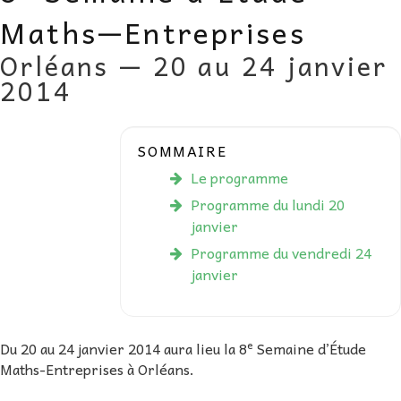
AU FIL DES MATHS
Maths—Entreprises
Orléans — 20 au 24 janvier
LIBRAIRIE
2014
SOMMAIRE
Le programme
Programme du lundi 20
janvier
Programme du vendredi 24
janvier
e
Du 20 au 24 janvier 2014 aura lieu la 8
Semaine d’Étude
Maths-Entreprises à Orléans.