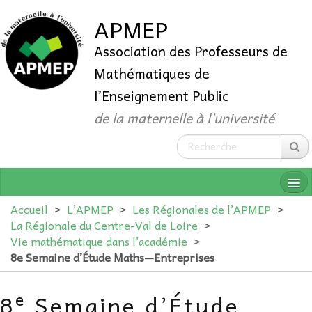
APMEP
Association des Professeurs de
Mathématiques de
l’Enseignement Public
de la maternelle à l’université
Accueil
>
L’APMEP
>
Les Régionales de l’APMEP
>
La Régionale du Centre-Val de Loire
>
Vie mathématique dans l’académie
>
QUI SOMMES-NOUS ?
8e Semaine d’Étude Maths—Entreprises
ADHÉRER
e
8
Semaine d’Étude