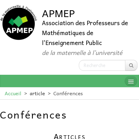
APMEP
Association des Professeurs de
Mathématiques de
l’Enseignement Public
de la maternelle à l’université
Accueil
>
article
>
Conférences
Conférences
QUI SOMMES-NOUS ?
ADHÉRER
Articles